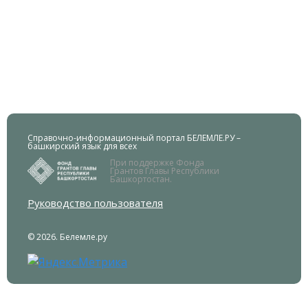
Справочно-информационный портал БЕЛЕМЛЕ.РУ –
башкирский язык для всех
При поддержке Фонда
Грантов Главы Республики
Башкортостан.
Руководство пользователя
© 2026. Белемле.ру