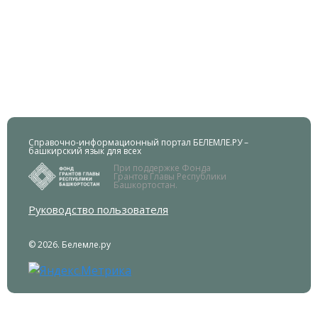
Справочно-информационный портал БЕЛЕМЛЕ.РУ –
башкирский язык для всех
При поддержке Фонда
Грантов Главы Республики
Башкортостан.
Руководство пользователя
© 2026. Белемле.ру