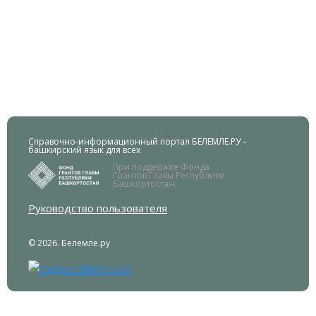
Справочно-информационный портал БЕЛЕМЛЕ.РУ –
башкирский язык для всех
При поддержке Фонда
Грантов Главы Республики
Башкортостан.
Руководство пользователя
© 2026. Белемле.ру