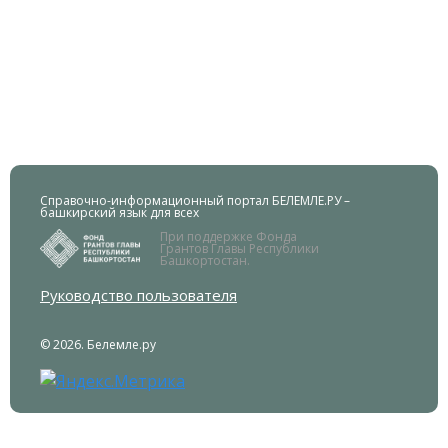
Справочно-информационный портал БЕЛЕМЛЕ.РУ –
башкирский язык для всех
При поддержке Фонда
Грантов Главы Республики
Башкортостан.
Руководство пользователя
© 2026. Белемле.ру