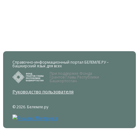
Справочно-информационный портал БЕЛЕМЛЕ.РУ –
башкирский язык для всех
При поддержке Фонда
Грантов Главы Республики
Башкортостан.
Руководство пользователя
© 2026. Белемле.ру