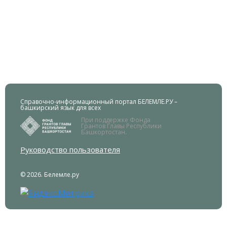
Справочно-информационный портал БЕЛЕМЛЕ.РУ –
башкирский язык для всех
При поддержке Фонда
Грантов Главы Республики
Башкортостан.
Руководство пользователя
© 2026. Белемле.ру