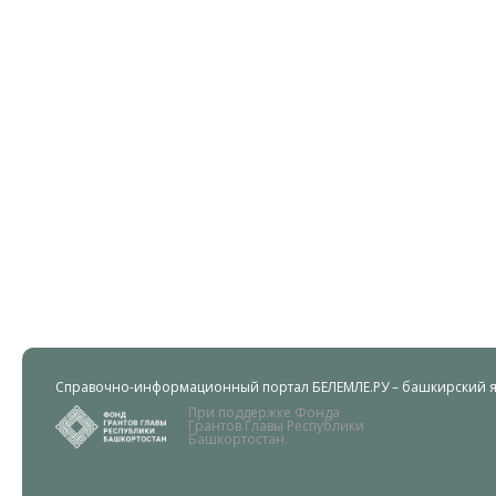
Справочно-информационный портал БЕЛЕМЛЕ.РУ – башкирский яз
При поддержке Фонда
Грантов Главы Республики
Башкортостан.