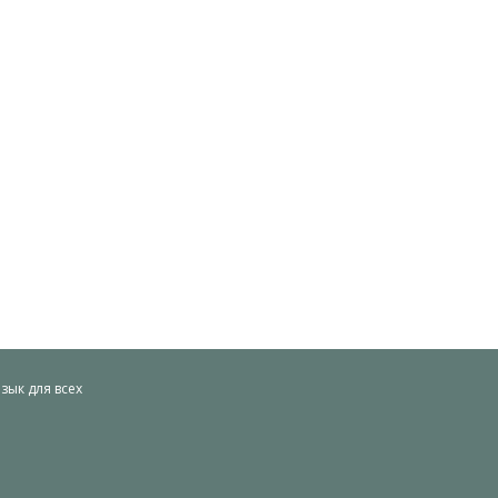
ык для всех