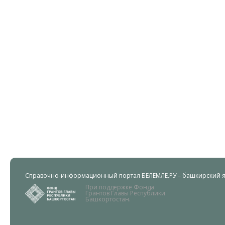
Справочно-информационный портал БЕЛЕМЛЕ.РУ – башкирский яз
При поддержке Фонда
Грантов Главы Республики
Башкортостан.