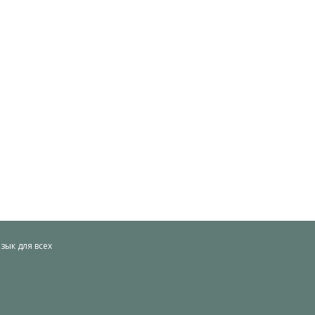
ык для всех