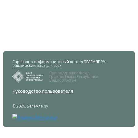
Справочно-информационный портал БЕЛЕМЛЕ.РУ –
башкирский язык для всех
При поддержке Фонда
Грантов Главы Республики
Башкортостан.
Руководство пользователя
© 2026. Белемле.ру