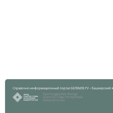
Справочно-информационный портал БЕЛЕМЛЕ.РУ – башкирский яз
При поддержке Фонда
Грантов Главы Республики
Башкортостан.