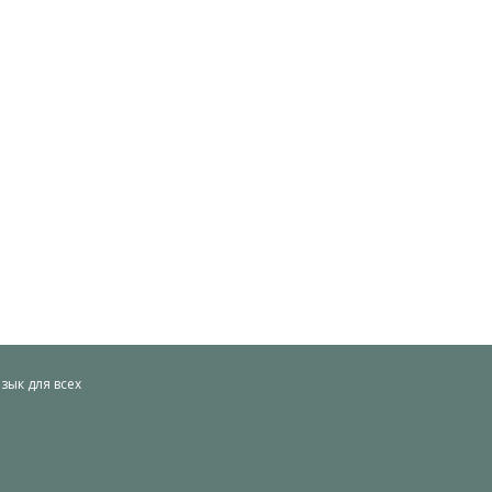
ык для всех