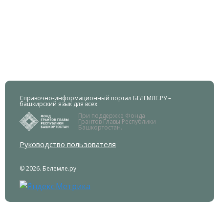
Справочно-информационный портал БЕЛЕМЛЕ.РУ –
башкирский язык для всех
При поддержке Фонда
Грантов Главы Республики
Башкортостан.
Руководство пользователя
© 2026. Белемле.ру