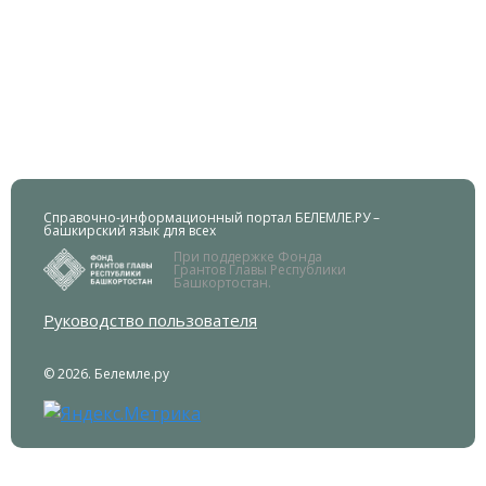
Справочно-информационный портал БЕЛЕМЛЕ.РУ –
башкирский язык для всех
При поддержке Фонда
Грантов Главы Республики
Башкортостан.
Руководство пользователя
© 2026. Белемле.ру