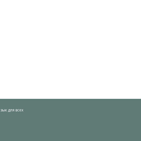
ык для всех