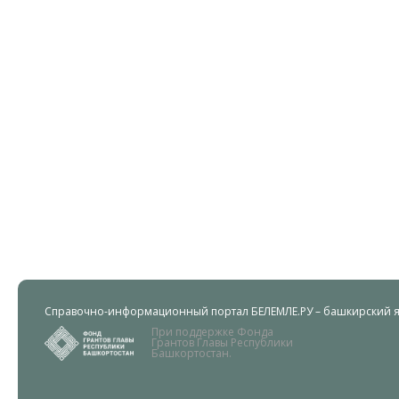
Справочно-информационный портал БЕЛЕМЛЕ.РУ – башкирский яз
При поддержке Фонда
Грантов Главы Республики
Башкортостан.