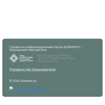
Справочно-информационный портал БЕЛЕМЛЕ.РУ –
башкирский язык для всех
При поддержке Фонда
Грантов Главы Республики
Башкортостан.
Руководство пользователя
© 2026. Белемле.ру