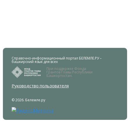
Справочно-информационный портал БЕЛЕМЛЕ.РУ –
башкирский язык для всех
При поддержке Фонда
Грантов Главы Республики
Башкортостан.
Руководство пользователя
© 2026. Белемле.ру