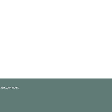
ык для всех