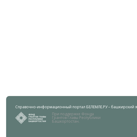
Справочно-информационный портал БЕЛЕМЛЕ.РУ – башкирский яз
При поддержке Фонда
Грантов Главы Республики
Башкортостан.