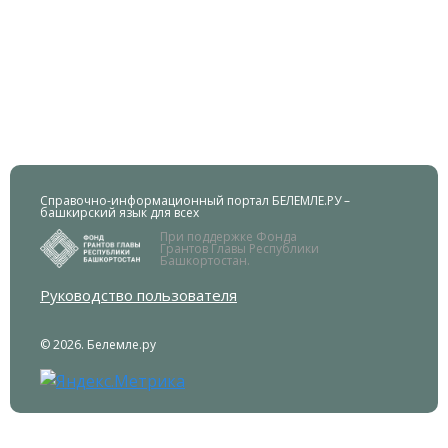
Справочно-информационный портал БЕЛЕМЛЕ.РУ –
башкирский язык для всех
При поддержке Фонда
Грантов Главы Республики
Башкортостан.
Руководство пользователя
© 2026. Белемле.ру