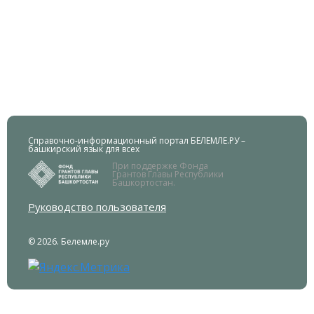
Справочно-информационный портал БЕЛЕМЛЕ.РУ –
башкирский язык для всех
При поддержке Фонда
Грантов Главы Республики
Башкортостан.
Руководство пользователя
© 2026. Белемле.ру