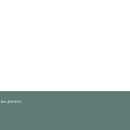
ык для всех