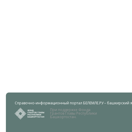
Справочно-информационный портал БЕЛЕМЛЕ.РУ – башкирский яз
При поддержке Фонда
Грантов Главы Республики
Башкортостан.