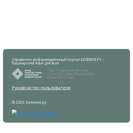
Справочно-информационный портал БЕЛЕМЛЕ.РУ –
башкирский язык для всех
При поддержке Фонда
Грантов Главы Республики
Башкортостан.
Руководство пользователя
© 2026. Белемле.ру