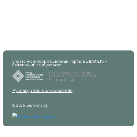
Справочно-информационный портал БЕЛЕМЛЕ.РУ –
башкирский язык для всех
При поддержке Фонда
Грантов Главы Республики
Башкортостан.
Руководство пользователя
© 2026. Белемле.ру