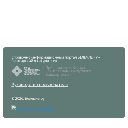
Справочно-информационный портал БЕЛЕМЛЕ.РУ –
башкирский язык для всех
При поддержке Фонда
Грантов Главы Республики
Башкортостан.
Руководство пользователя
© 2026. Белемле.ру