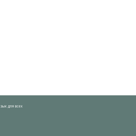
ык для всех