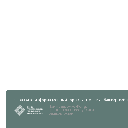
Справочно-информационный портал БЕЛЕМЛЕ.РУ – башкирский яз
При поддержке Фонда
Грантов Главы Республики
Башкортостан.