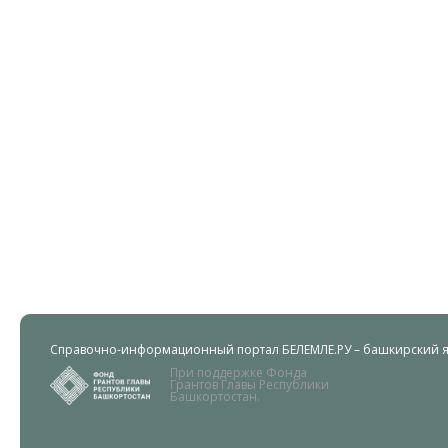
Справочно-информационный портал БЕЛЕМЛЕ.РУ – башкирский яз
При поддержке Фонда
Грантов Главы Республики
Башкортостан.