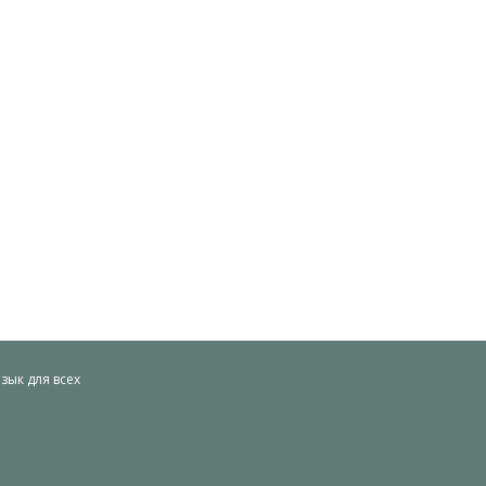
ык для всех