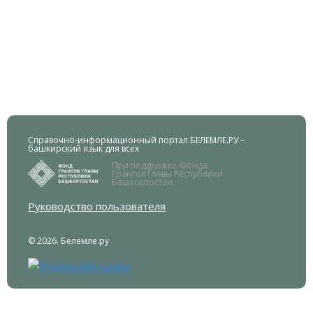
Справочно-информационный портал БЕЛЕМЛЕ.РУ –
башкирский язык для всех
При поддержке Фонда
Грантов Главы Республики
Башкортостан.
Руководство пользователя
© 2026. Белемле.ру