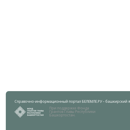
Справочно-информационный портал БЕЛЕМЛЕ.РУ – башкирский яз
При поддержке Фонда
Грантов Главы Республики
Башкортостан.