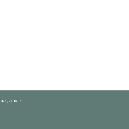
ык для всех