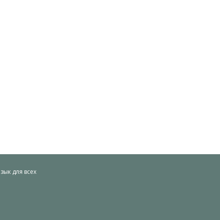
ык для всех