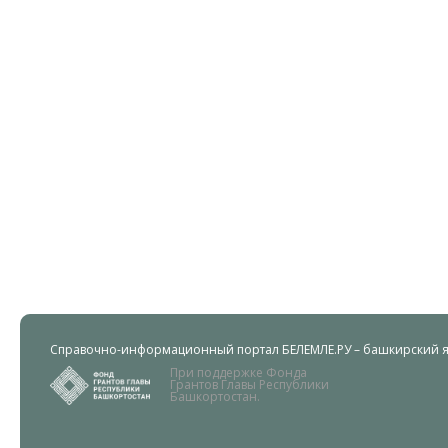
Справочно-информационный портал БЕЛЕМЛЕ.РУ – башкирский яз
При поддержке Фонда
Грантов Главы Республики
Башкортостан.