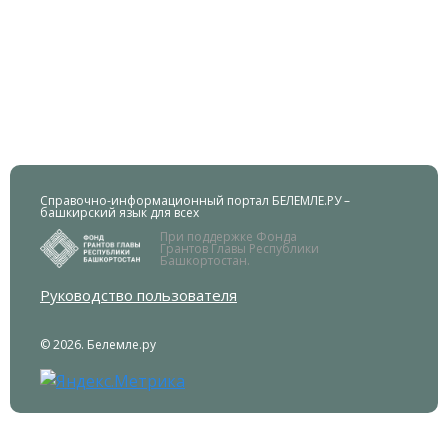
Справочно-информационный портал БЕЛЕМЛЕ.РУ –
башкирский язык для всех
При поддержке Фонда
Грантов Главы Республики
Башкортостан.
Руководство пользователя
© 2026. Белемле.ру