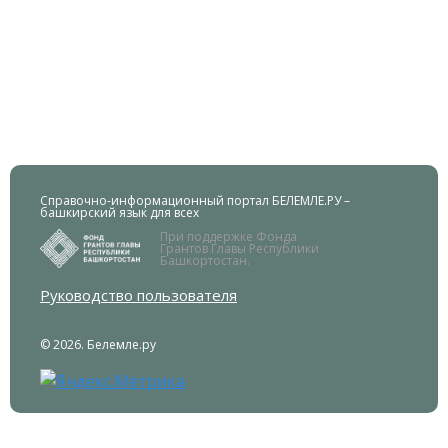
Справочно-информационный портал БЕЛЕМЛЕ.РУ –
башкирский язык для всех
При поддержке Фонда
Грантов Главы Республики
Башкортостан.
Руководство пользователя
© 2026. Белемле.ру