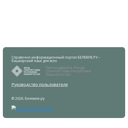
Справочно-информационный портал БЕЛЕМЛЕ.РУ –
башкирский язык для всех
При поддержке Фонда
Грантов Главы Республики
Башкортостан.
Руководство пользователя
© 2026. Белемле.ру