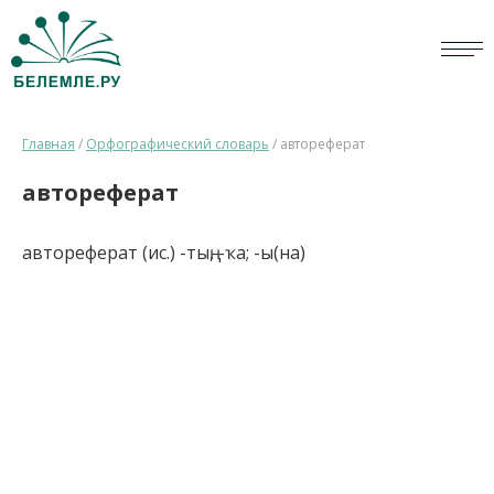
СЛОВАРИ
Главная
/
Орфографический словарь
/
автореферат
ОПРОС
автореферат
БИБЛИОТЕКА
автореферат (ис.) -тың, -ҡа; -ы(на)
СПРАВКА
ПЕРСОНАЛИИ
НОВОСТИ
ВИКТОРИНА
ПРАВИЛА