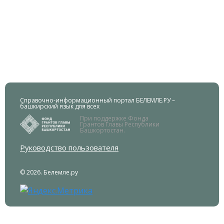
Справочно-информационный портал БЕЛЕМЛЕ.РУ –
башкирский язык для всех
При поддержке Фонда
Грантов Главы Республики
Башкортостан.
Руководство пользователя
© 2026. Белемле.ру