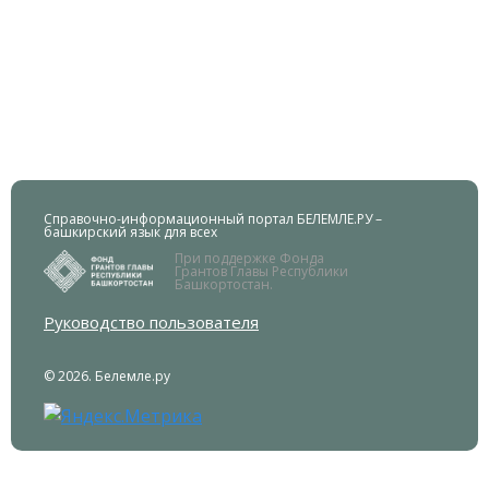
Справочно-информационный портал БЕЛЕМЛЕ.РУ –
башкирский язык для всех
При поддержке Фонда
Грантов Главы Республики
Башкортостан.
Руководство пользователя
© 2026. Белемле.ру