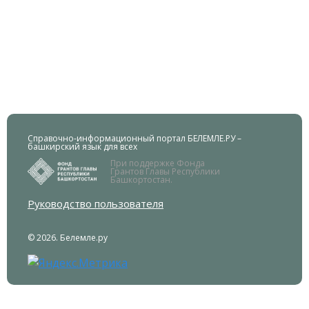
Справочно-информационный портал БЕЛЕМЛЕ.РУ –
башкирский язык для всех
При поддержке Фонда
Грантов Главы Республики
Башкортостан.
Руководство пользователя
© 2026. Белемле.ру