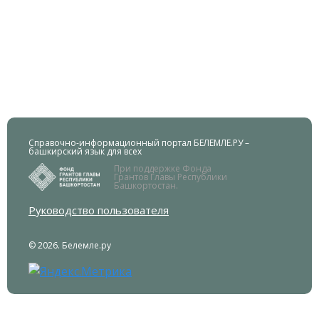
Справочно-информационный портал БЕЛЕМЛЕ.РУ –
башкирский язык для всех
При поддержке Фонда
Грантов Главы Республики
Башкортостан.
Руководство пользователя
© 2026. Белемле.ру