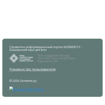
Справочно-информационный портал БЕЛЕМЛЕ.РУ –
башкирский язык для всех
При поддержке Фонда
Грантов Главы Республики
Башкортостан.
Руководство пользователя
© 2026. Белемле.ру