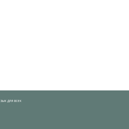
ык для всех