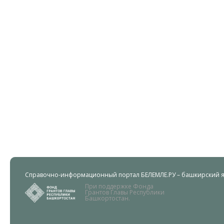
Справочно-информационный портал БЕЛЕМЛЕ.РУ – башкирский яз
При поддержке Фонда
Грантов Главы Республики
Башкортостан.