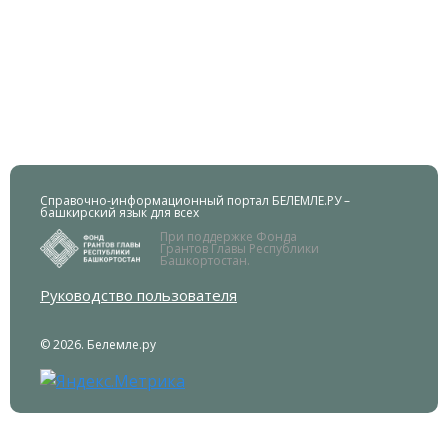
Справочно-информационный портал БЕЛЕМЛЕ.РУ –
башкирский язык для всех
При поддержке Фонда
Грантов Главы Республики
Башкортостан.
Руководство пользователя
© 2026. Белемле.ру