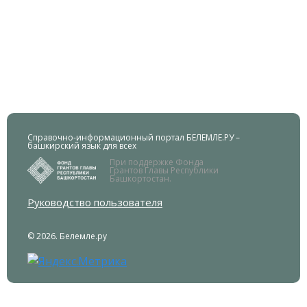
Справочно-информационный портал БЕЛЕМЛЕ.РУ –
башкирский язык для всех
При поддержке Фонда
Грантов Главы Республики
Башкортостан.
Руководство пользователя
© 2026. Белемле.ру