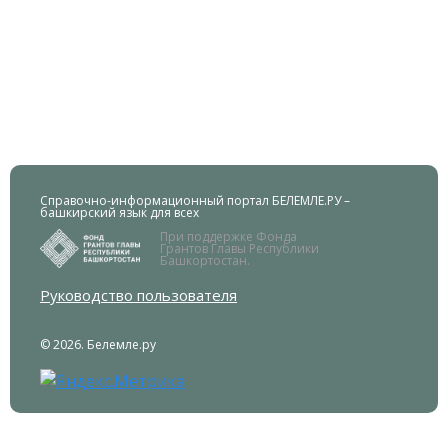
Справочно-информационный портал БЕЛЕМЛЕ.РУ –
башкирский язык для всех
При поддержке Фонда
Грантов Главы Республики
Башкортостан.
Руководство пользователя
© 2026. Белемле.ру