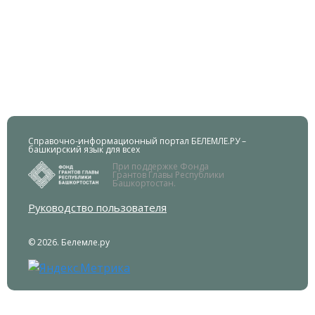
Справочно-информационный портал БЕЛЕМЛЕ.РУ –
башкирский язык для всех
При поддержке Фонда
Грантов Главы Республики
Башкортостан.
Руководство пользователя
© 2026. Белемле.ру