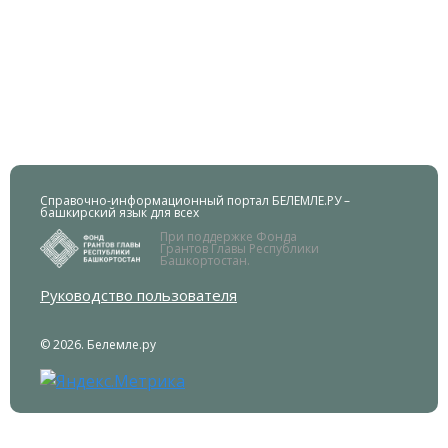
Справочно-информационный портал БЕЛЕМЛЕ.РУ –
башкирский язык для всех
При поддержке Фонда
Грантов Главы Республики
Башкортостан.
Руководство пользователя
© 2026. Белемле.ру