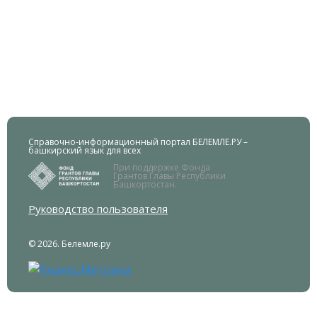
Справочно-информационный портал БЕЛЕМЛЕ.РУ –
башкирский язык для всех
При поддержке Фонда
Грантов Главы Республики
Башкортостан.
Руководство пользователя
© 2026. Белемле.ру