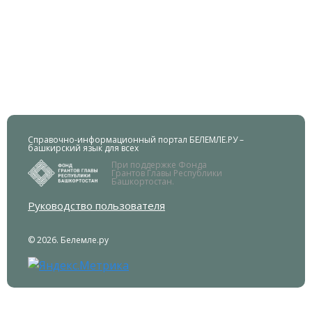
Справочно-информационный портал БЕЛЕМЛЕ.РУ –
башкирский язык для всех
При поддержке Фонда
Грантов Главы Республики
Башкортостан.
Руководство пользователя
© 2026. Белемле.ру