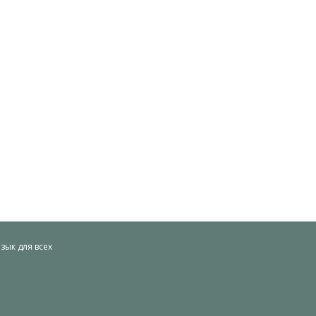
ык для всех