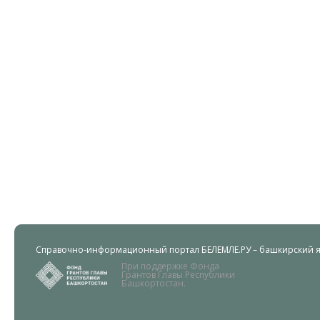
Справочно-информационный портал БЕЛЕМЛЕ.РУ – башкирский яз
При поддержке Фонда
Грантов Главы Республики
Башкортостан.