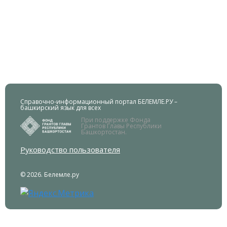
Справочно-информационный портал БЕЛЕМЛЕ.РУ –
башкирский язык для всех
При поддержке Фонда
Грантов Главы Республики
Башкортостан.
Руководство пользователя
© 2026. Белемле.ру