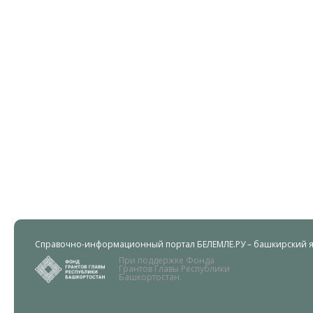
Справочно-информационный портал БЕЛЕМЛЕ.РУ – башкирский яз
При поддержке Фонда
Грантов Главы Республики
Башкортостан.