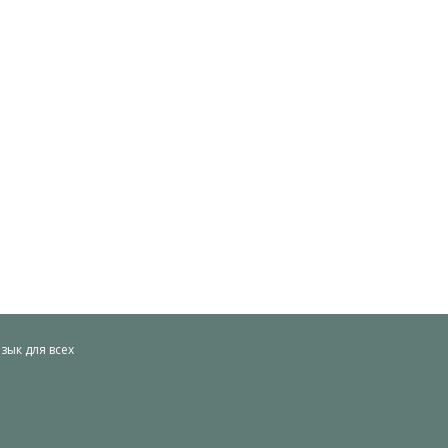
ык для всех