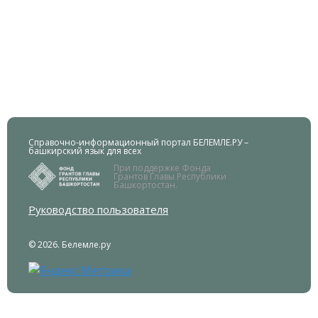
Справочно-информационный портал БЕЛЕМЛЕ.РУ –
башкирский язык для всех
При поддержке Фонда
Грантов Главы Республики
Башкортостан.
Руководство пользователя
© 2026. Белемле.ру