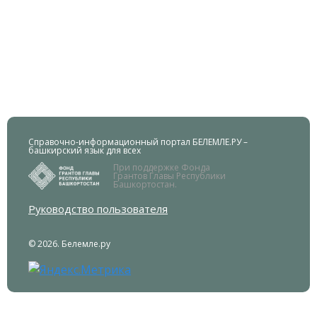
Справочно-информационный портал БЕЛЕМЛЕ.РУ –
башкирский язык для всех
При поддержке Фонда
Грантов Главы Республики
Башкортостан.
Руководство пользователя
© 2026. Белемле.ру