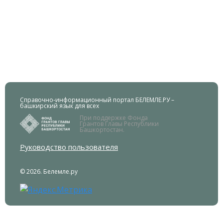
Справочно-информационный портал БЕЛЕМЛЕ.РУ –
башкирский язык для всех
При поддержке Фонда
Грантов Главы Республики
Башкортостан.
Руководство пользователя
© 2026. Белемле.ру