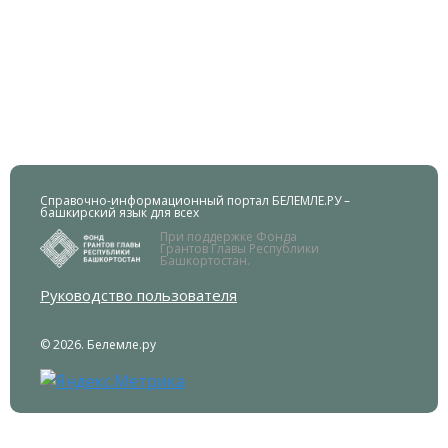
Справочно-информационный портал БЕЛЕМЛЕ.РУ –
башкирский язык для всех
При поддержке Фонда
Грантов Главы Республики
Башкортостан.
Руководство пользователя
© 2026. Белемле.ру